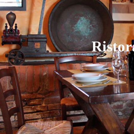
Ristor