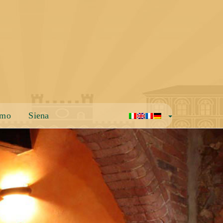
amo
Siena