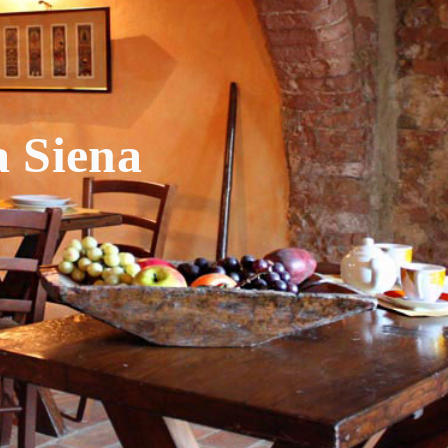
a Siena