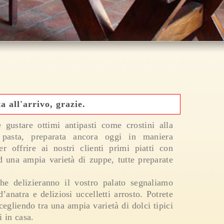
a all'arrivo, grazie.
e gustare ottimi antipasti come crostini alla
 pasta, preparata ancora oggi in maniera
er offrire ai nostri clienti primi piatti con
d una ampia varietà di zuppe, tutte preparate
che delizieranno il vostro palato segnaliamo
’anatra e deliziosi uccelletti arrosto. Potrete
cegliendo tra una ampia varietà di dolci tipici
i in casa.